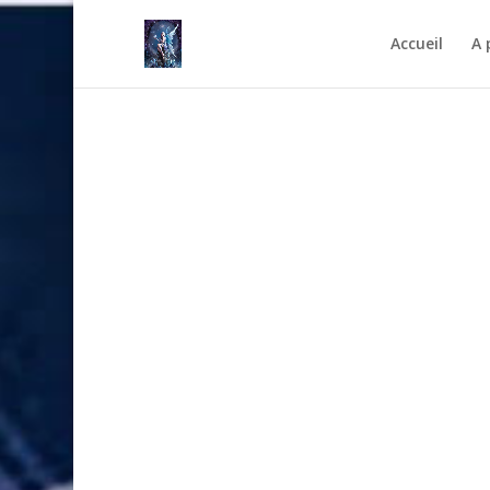
Accueil
A 