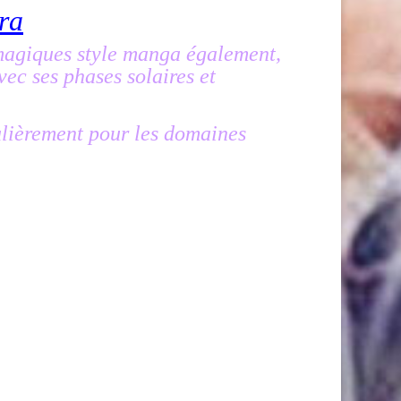
ra
magiques style manga également,
vec ses phases solaires et
ulièrement pour les domaines