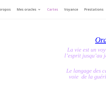
propos
Mes oracles
Cartes
Voyance
Prestations
Ora
La vie est un voy
l’esprit jusqu’au 
Le langage des ca
voie de la guéri