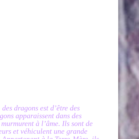
 des dragons est d’être des
agons apparaissent dans des
t murmurent à l’âme. Ils sont de
eurs et véhiculent une grande
 Appartenant à la Terre-Mère, ils