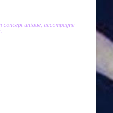
on concept unique, accompagne
.