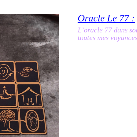
Oracle Le 77 :
L’oracle 77 dans s
toutes mes voyances